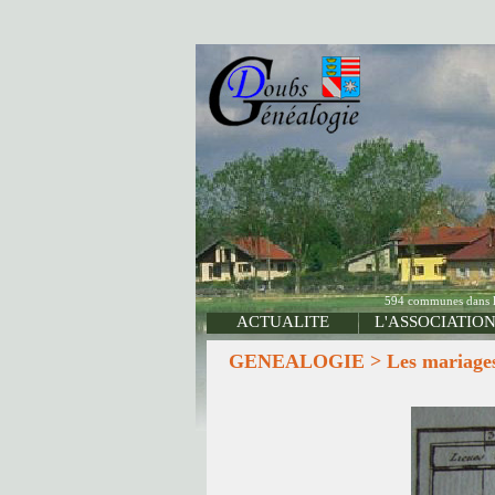
594 communes dans le 
ACTUALITE
L'ASSOCIATIO
GENEALOGIE > Les mariages de