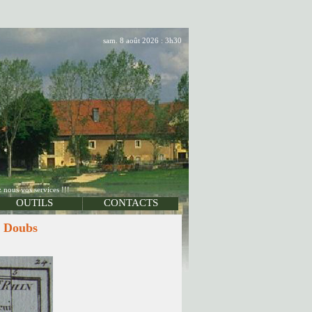
sam. 8 août 2026 : 3h30
 nous vos services !!!
OUTILS
CONTACTS
u Doubs