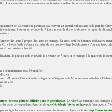
). Les maires des autres communes continuaient à rédiger les actes de naissances et de décès, 
placement de la semaine ne paraissait pas recevoir un accueil enthousiaste de la part des Citoye
is continuent à suivre un rythme de 7 jours et non de dix et à observer le repos du dimanche
portance.
amener des abus à propos des actes de mariage. En effet, seul les hommes célibataires étaient
. Or, s'il était facile d'obtenir du maire de son propre village l'établissement d'un acte faux, cel
uré d' une certaine solennité.
écadaire, le pouvoir céda et rétablit la semaine de 7 jours et le mariage à la mairie de la com
 a de nombreuses fois été modifié :
districts)
mars 1790 suite à l’annexion des villages de la Seigneurie de Montjoie alors rattachée à l’Alsace
ôse en VIII
1801
antons de cette période difficile pour le généalogiste
. Le relevé systématique des mariages 
ons des actes correspondants dans la rubrique
Généalogie / Actes en ligne
puis "mariages an 7 et
as en ligne les numérisations, vous pourrez les trouver en ligne sur le site
http://memoireviv